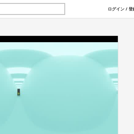
ログイン
/
登