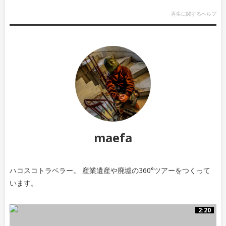
再生に関するヘルプ
maefa
ハコスコトラベラー。 産業遺産や廃墟の360°ツアーをつくって
います。
2:20