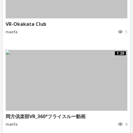
VR-Okakata Club
maefa
5
1:20
岡方倶楽部VR_360°フライスルー動画
maefa
8