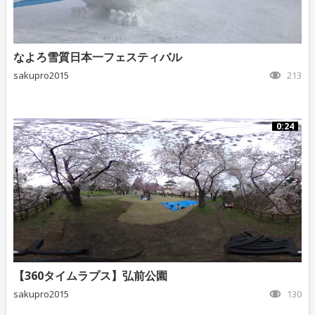
なよろ雪質日本一フェスティバル
sakupro2015
213
0:24
【360タイムラプス】弘前公園
sakupro2015
130