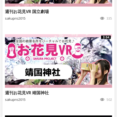
週刊お花見VR 国立劇場
sakupro2015
335
3:04
週刊お花見VR 靖国神社
sakupro2015
502