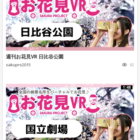
週刊お花見VR 日比谷公園
sakupro2015
92
1:48