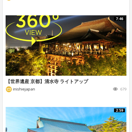
7:46
【世界遺産 京都】清水寺 ライトアップ
inishiejapan
679
2:59