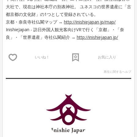
大社で、現在は神社本庁の別表神社。 ユネスコの世界遺産に「古
都京都の文化財」の1つとして登録されている。
京都・奈良寺社仏閣マップ →
http://inishiejapan.jp/map/
InishieJapan - 訪日外国人観光客向けVRで行く「京都」・「奈
良」・「世界遺産」寺社仏閣紹介 →
http://inishiejapan.jp/
いいね！
お気に入り
再生に関するヘルプ