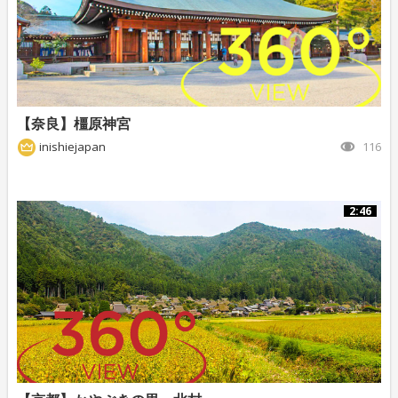
【奈良】橿原神宮
inishiejapan
116
2:46