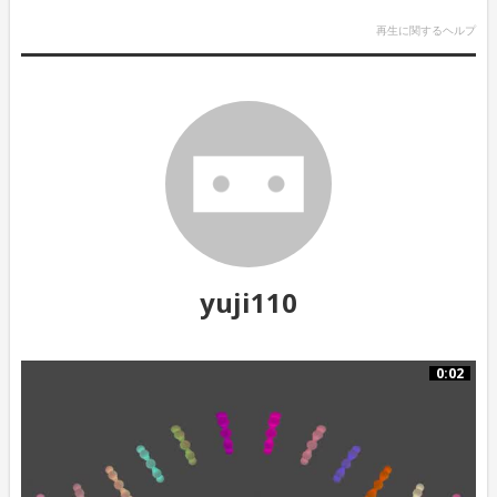
再生に関するヘルプ
yuji110
0:02