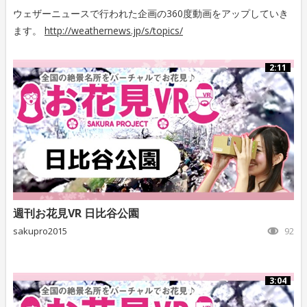
ウェザーニュースで行われた企画の360度動画をアップしていき
ます。
http://weathernews.jp/s/topics/
2:11
週刊お花見VR 日比谷公園
sakupro2015
92
3:04