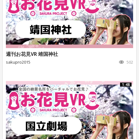
週刊お花見VR 靖国神社
sakupro2015
502
1:48