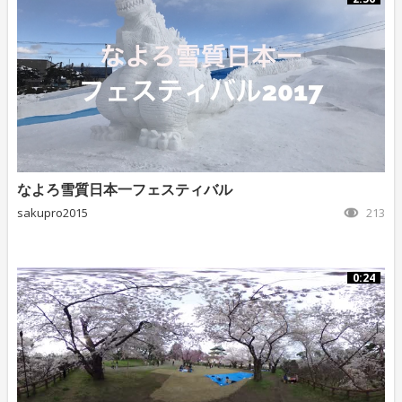
なよろ雪質日本一フェスティバル
sakupro2015
213
0:24