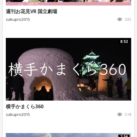
週刊お花見VR 国立劇場
sakupro2015
335
8:52
横手かまくら360
sakupro2015
518
2:56