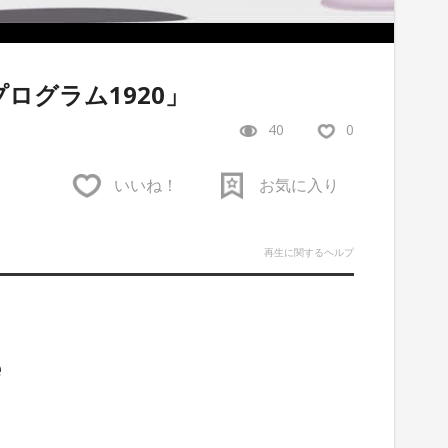
本プログラム1920」
40
0
いいね！
お気に入り
再生に関するヘルプ
e