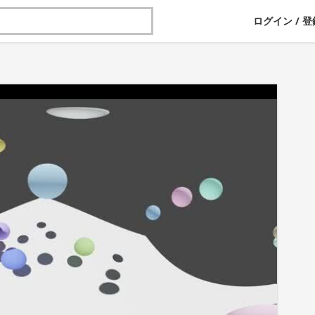
ログイン
/
登