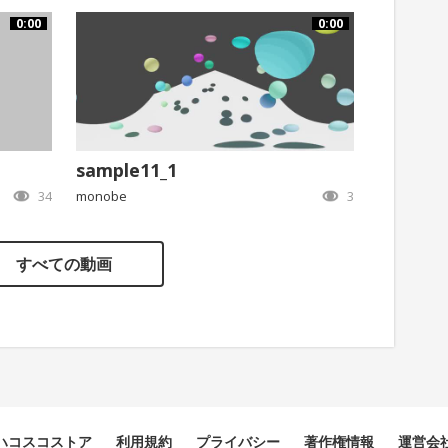
0:00
0:00
sample11_1
34
monobe
3
すべての動画
ハコスコストア
利用規約
プライバシー
著作権情報
運営会