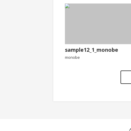
sample12_1_monobe
monobe