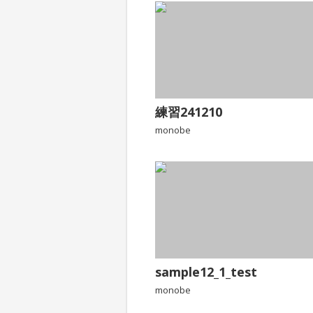
練習241210
monobe
sample12_1_test
monobe