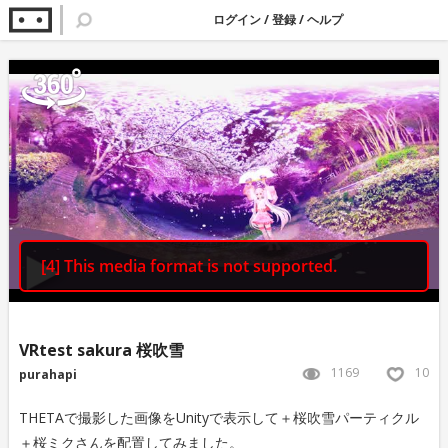
ログイン
/
登録
/
ヘルプ
VRtest sakura 桜吹雪
1169
10
purahapi
THETAで撮影した画像をUnityで表示して＋桜吹雪パーティクル
＋桜ミクさんを配置してみました。