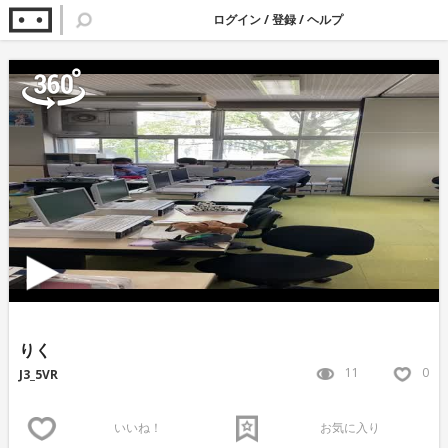
ログイン
/
登録
/
ヘルプ
りく
11
0
J3_5VR
いいね！
お気に入り