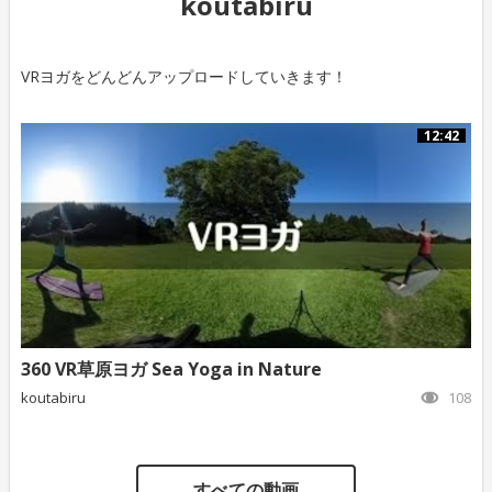
koutabiru
VRヨガをどんどんアップロードしていきます！
12:42
360 VR草原ヨガ Sea Yoga in Nature
koutabiru
108
すべての動画