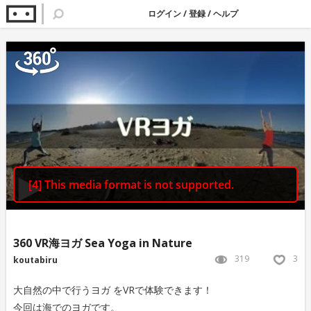
ログイン
/
登録
/
ヘルプ
360 VR海ヨガ Sea Yoga in Nature
319
3
koutabiru
大自然の中で行うヨガ をVRで体験できます！
今回は海でのヨガです。