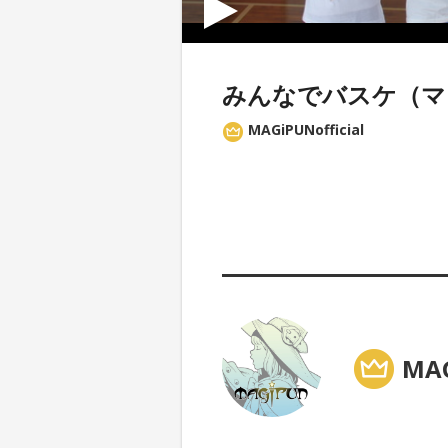
みんなでバスケ（マジ
MAGiPUNofficial
MAG