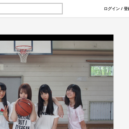
ログイン
/
登