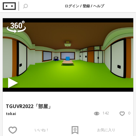
ログイン
/
登録
/
ヘルプ
TGUVR2022「部屋」
142
0
tokai
いいね！
お気に入り