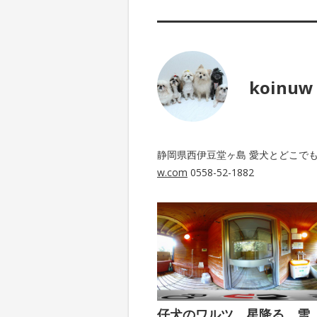
koinuw
静岡県西伊豆堂ヶ島 愛犬とどこで
w.com
0558-52-1882