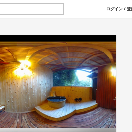
ログイン
/
登