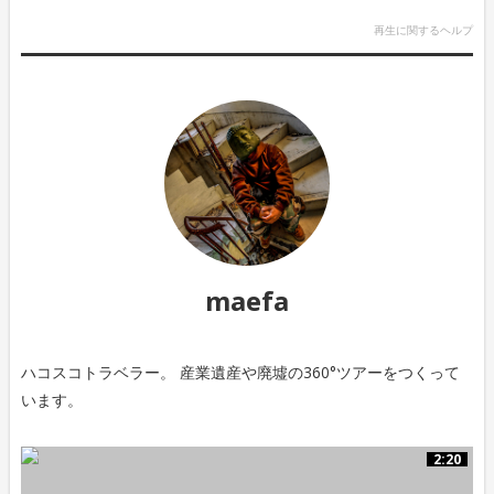
再生に関するヘルプ
maefa
ハコスコトラベラー。 産業遺産や廃墟の360°ツアーをつくって
います。
2:20