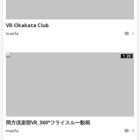
VR-Okakata Club
maefa
5
1:20
岡方倶楽部VR_360°フライスルー動画
maefa
8