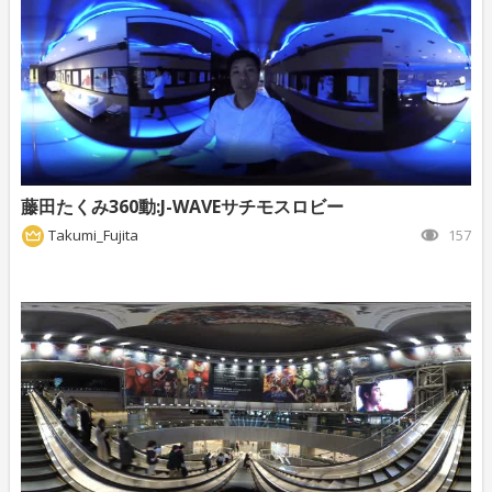
藤田たくみ360動:J-WAVEサチモスロビー
Takumi_Fujita
157