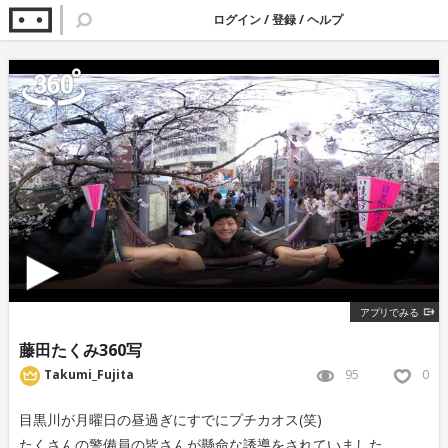
ログイン
/
登録
/
ヘルプ
アプリでみる
藤田たくみ360写
95
0
Takumi_Fujita
目黒川が月曜日の昼過ぎにすでにプチカオス(笑)
たくさんの警備員の皆さんが懸命な誘導をされていました。