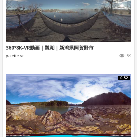
360°8K-VR動画｜瓢湖｜新潟県阿賀野市
palette-vr
59
0:52