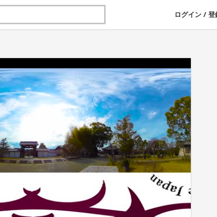
ログイン
/
登