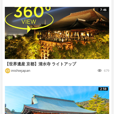
7:46
【世界遺産 京都】清水寺 ライトアップ
inishiejapan
679
2:59