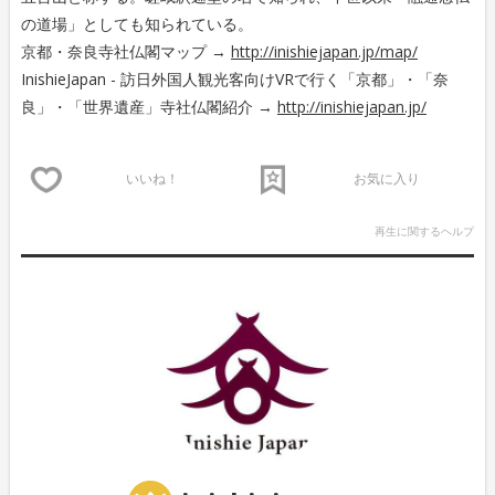
の道場」としても知られている。
京都・奈良寺社仏閣マップ →
http://inishiejapan.jp/map/
InishieJapan - 訪日外国人観光客向けVRで行く「京都」・「奈
良」・「世界遺産」寺社仏閣紹介 →
http://inishiejapan.jp/
いいね！
お気に入り
再生に関するヘルプ