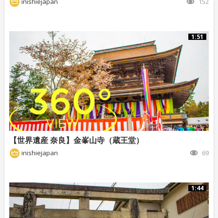
inishiejapan
152
1:51
【世界遺産 奈良】金峯山寺（蔵王堂）
inishiejapan
69
1:44