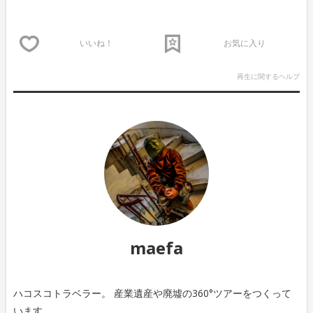
いいね！
お気に入り
再生に関するヘルプ
maefa
ハコスコトラベラー。 産業遺産や廃墟の360°ツアーをつくって
います。