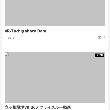
VR-Tachigahata Dam
maefa
7
2:20
立ヶ畑堰堤VR_360°フライスルー動画