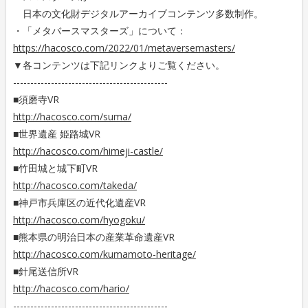
日本の文化財デジタルアーカイブコンテンツ多数制作。
・「メタバースマスターズ」について：
https://hacosco.com/2022/01/metaversemasters/
▼各コンテンツは下記リンクよりご覧ください。
---------------------------------------------
■須磨寺VR
http://hacosco.com/suma/
■世界遺産 姫路城VR
http://hacosco.com/himeji-castle/
■竹田城と城下町VR
http://hacosco.com/takeda/
■神戸市兵庫区の近代化遺産VR
http://hacosco.com/hyogoku/
■熊本県の明治日本の産業革命遺産VR
http://hacosco.com/kumamoto-heritage/
■針尾送信所VR
http://hacosco.com/hario/
---------------------------------------------