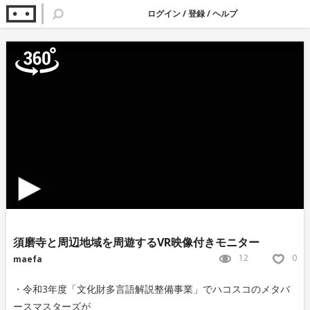
ログイン
/
登録
/
ヘルプ
須磨寺と周辺地域を周遊するVR映像付きモニター
12
0
maefa
・令和3年度「文化財多言語解説整備事業」でハコスコのメタバ
ースマスターズが