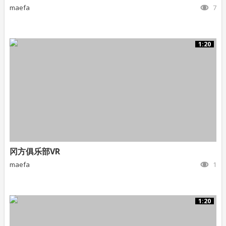
maefa
7
1:20
冈方俱乐部VR
maefa
1
1:20