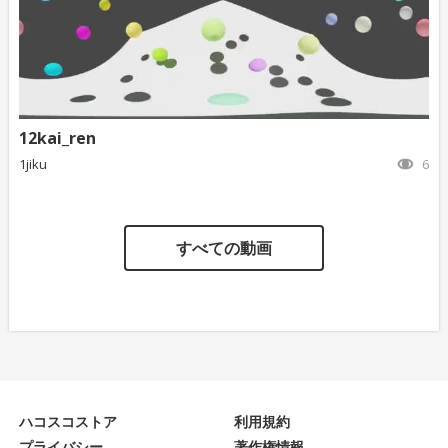
12kai_ren
1jiku
6
すべての動画
ハコスコストア
利用規約
プライバシー
著作権情報