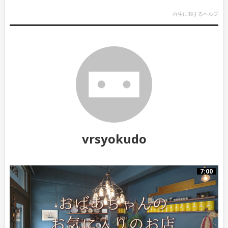
再生に関するヘルプ
vrsyokudo
7:00