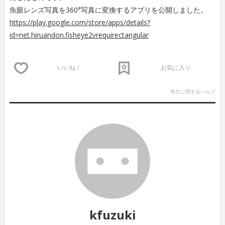
魚眼レンズ写真を360°写真に変換するアプリを公開しました。
https://play.google.com/store/apps/details?
id=net.hiruandon.fisheye2vrequirectangular
いいね！
お気に入り
再生に関するヘルプ
kfuzuki