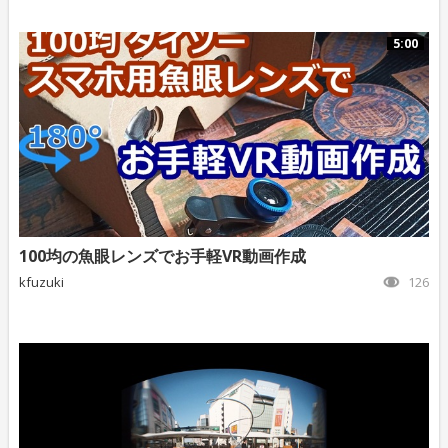
5:00
100均の魚眼レンズでお手軽VR動画作成
kfuzuki
126