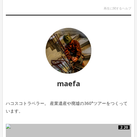
再生に関するヘルプ
maefa
ハコスコトラベラー。 産業遺産や廃墟の360°ツアーをつくって
います。
2:20