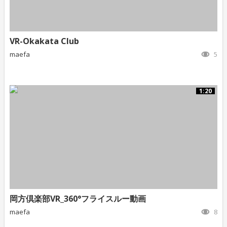
VR-Okakata Club
maefa
5
1:20
岡方倶楽部VR_360°フライスルー動画
maefa
8