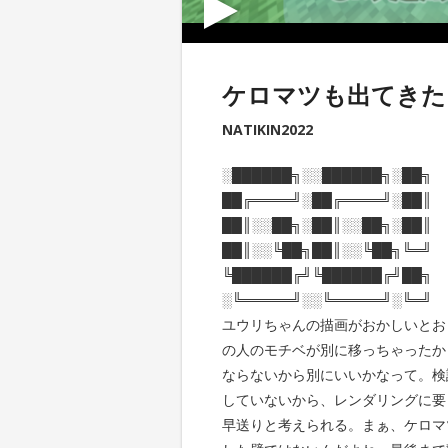
ケロマツも出てきた
NATIKIN2022
░██████╗░░██████╗░██╗
██╔════╝░██╔════╝░██║
██║░░██╗░██║░░██╗░██║
██║░░╚██╗██║░░╚██╗╚═╝
╚██████╔╝╚██████╔╝██╗
░╚═════╝░░╚═════╝░╚═╝
ユウリちゃんの描画がおかしいとお
の人のモチベが別に移っちゃったか
ならないから別にいいかなって。検
していないから、レンダリングに要
早送りと考えられる。まぁ、ケロマ