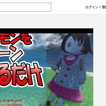
ログイン
/
登