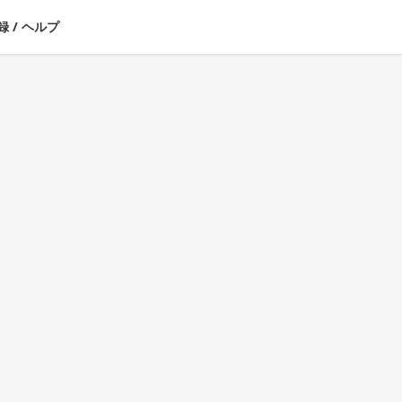
録
/
ヘルプ