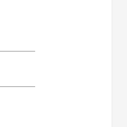
━━━━━━━━━
━━━━━━━━━