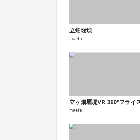
立畑堰坝
maefa
maefa