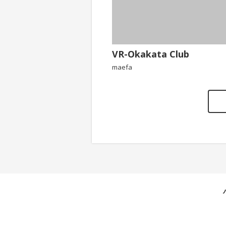
VR-Okakata Club
maefa