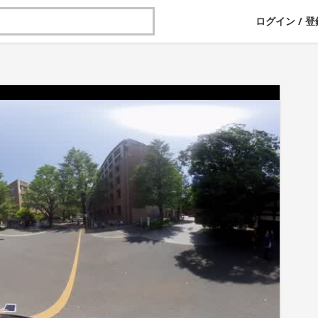
ログイン
/
登