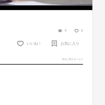
9
0
いいね！
お気に入り
再生に関するヘルプ