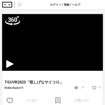
ログイン
/
登録
/
ヘルプ
TGUVR2023「怪しげなサイコロ」
74
0
Hidechans11
いいね！
お気に入り