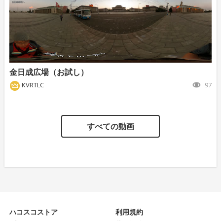
金日成広場（お試し）
KVRTLC
97
すべての動画
ハコスコストア
利用規約