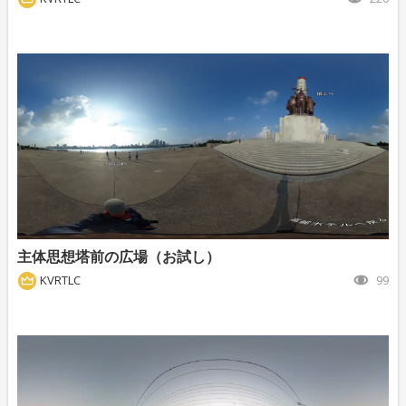
主体思想塔前の広場（お試し）
KVRTLC
99