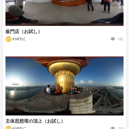
板門店（お試し）
KVRTLC
182
主体思想塔の頂上（お試し）
KVRTLC
220