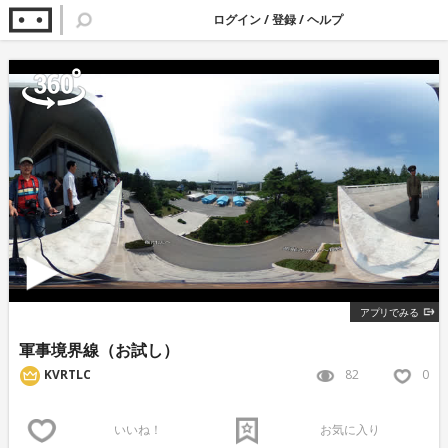
ログイン
/
登録
/
ヘルプ
アプリでみる
軍事境界線（お試し）
82
0
KVRTLC
いいね！
お気に入り