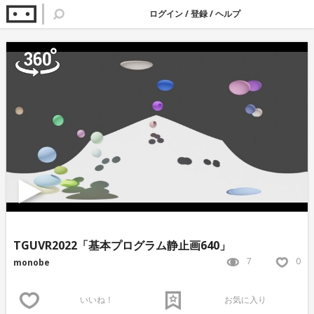
ログイン
/
登録
/
ヘルプ
TGUVR2022「基本プログラム静止画640」
7
0
monobe
いいね！
お気に入り