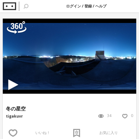
ログイン
/
登録
/
ヘルプ
冬の星空
34
0
tigakuvr
いいね！
お気に入り