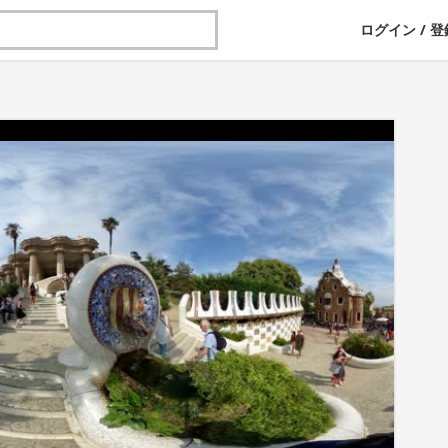
ログイン
/
登