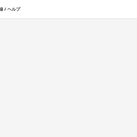
録
/
ヘルプ