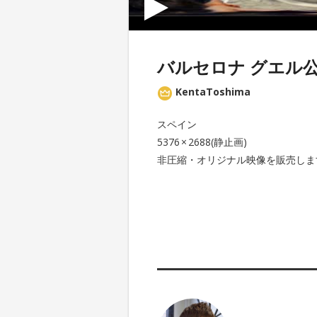
バルセロナ グエル公
KentaToshima
スペイン
5376 × 2688(静止画)
非圧縮・オリジナル映像を販売しま