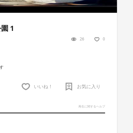
園 1
26
0
す
いいね！
お気に入り
再生に関するヘルプ