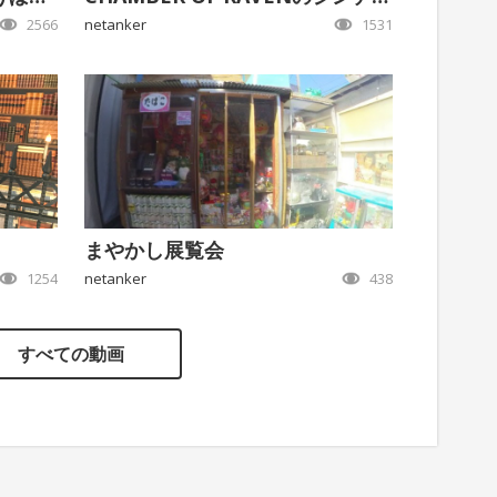
2566
netanker
1531
まやかし展覧会
1254
netanker
438
すべての動画