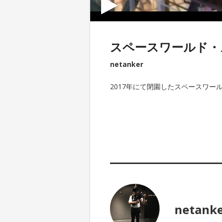
スペースワールド・
netanker
2017年にて閉園したスペースワー
netank