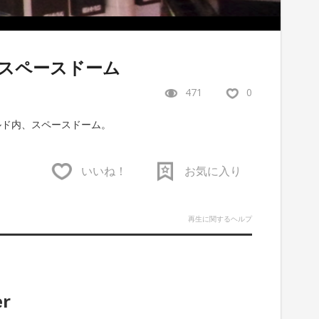
スペースドーム
471
0
ルド内、スペースドーム。
いいね！
お気に入り
再生に関するヘルプ
er