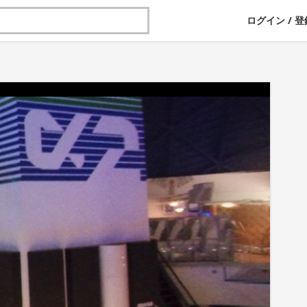
ログイン
/
登