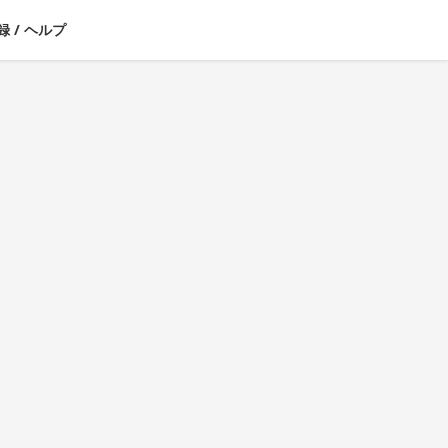
録
/
ヘルプ