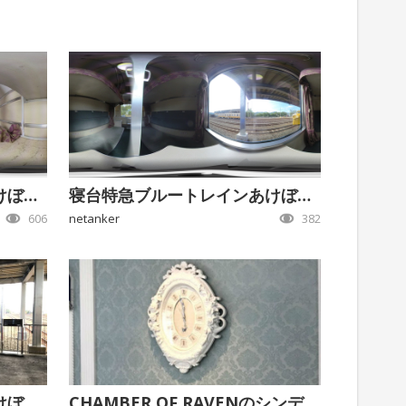
寝台特急ブルートレインあけぼの3
寝台特急ブルートレインあけぼの2
606
netanker
382
寝台特急ブルートレインあけぼの1
CHAMBER OF RAVENのシンデレラルーム