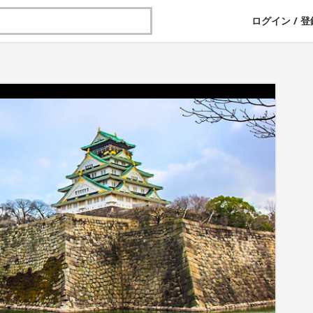
ログイン
/
登