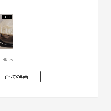
3:00
29
すべての動画