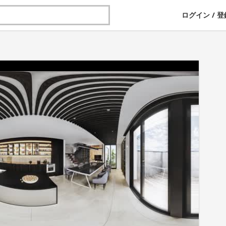
ログイン
/
登