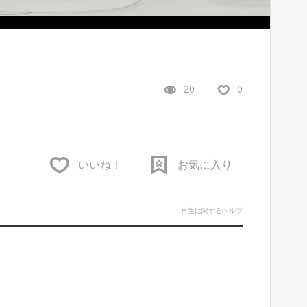
20
0
いいね！
お気に入り
再生に関するヘルプ