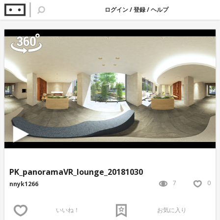
ログイン
/
登録
/
ヘルプ
PK_panoramaVR_lounge_20181030
7
0
nnyk1266
いいね！
お気に入り