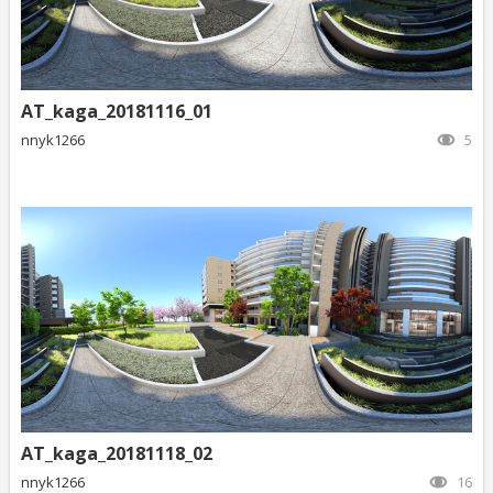
AT_kaga_20181116_01
nnyk1266
5
AT_kaga_20181118_02
nnyk1266
16