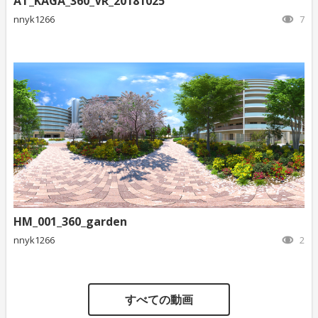
AT_KAGA_360_VR_20181025
nnyk1266
7
HM_001_360_garden
nnyk1266
2
すべての動画