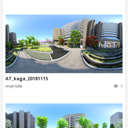
AT_kaga_20181115
nnyk1266
8