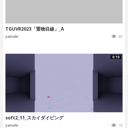
TGUVR2023「置物目線」_A
yamale
83
0:10
soft2_11_スカイダイビング
yamale
16