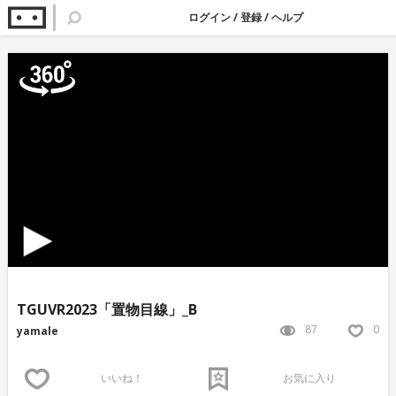
ログイン
/
登録
/
ヘルプ
TGUVR2023「置物目線」_B
87
0
yamale
いいね！
お気に入り