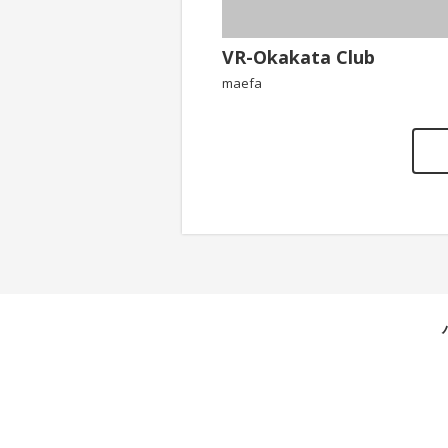
VR-Okakata Club
maefa