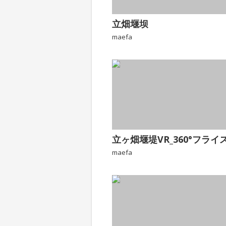
立畑堰坝
maefa
maefa