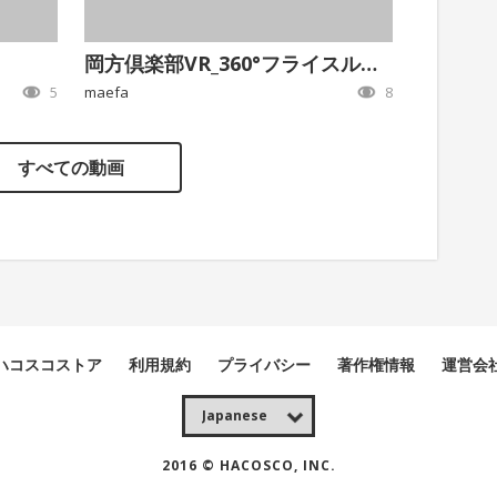
岡方倶楽部VR_360°フライスルー動画
5
maefa
8
すべての動画
ハコスコストア
利用規約
プライバシー
著作権情報
運営会
2016 © HACOSCO, INC.