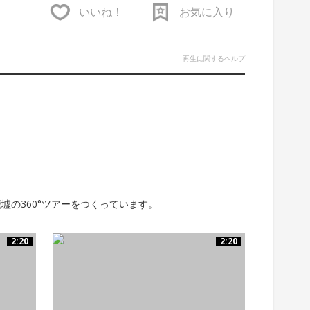
いいね！
お気に入り
再生に関するヘルプ
墟の360°ツアーをつくっています。
2:20
2:20