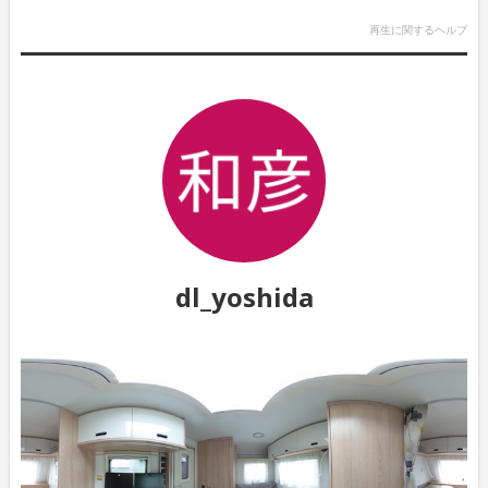
再生に関するヘルプ
dl_yoshida