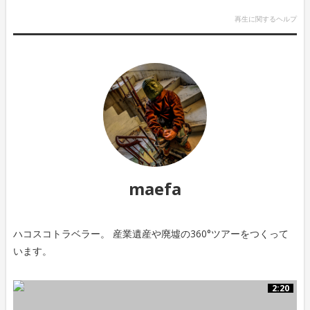
再生に関するヘルプ
maefa
ハコスコトラベラー。 産業遺産や廃墟の360°ツアーをつくって
います。
2:20