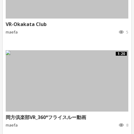
VR-Okakata Club
maefa
5
1:20
岡方倶楽部VR_360°フライスルー動画
maefa
8