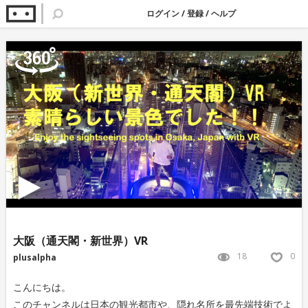
ログイン
/
登録
/
ヘルプ
大阪（通天閣・新世界）VR
18
0
plusalpha
こんにちは。
このチャンネルは日本の観光都市や、隠れ名所を最先端技術でよ