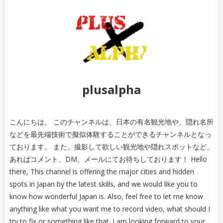
plusalpha
こんにちは。 このチャンネルは、日本の有名観光地や、隠れ名所
などを最先端技術で擬似体験することができるチャンネルとなっ
ております。 また、撮影して欲しい観光地や隠れスポットなど、
あればコメント、DM、メールにてお待ちしております！ Hello
there, This channel is offering the major cities and hidden
spots in Japan by the latest skills, and we would like you to
know how wonderful Japan is. Also, feel free to let me know
anything like what you want me to record video, what should I
try to fix or something like that. I am looking forward to your