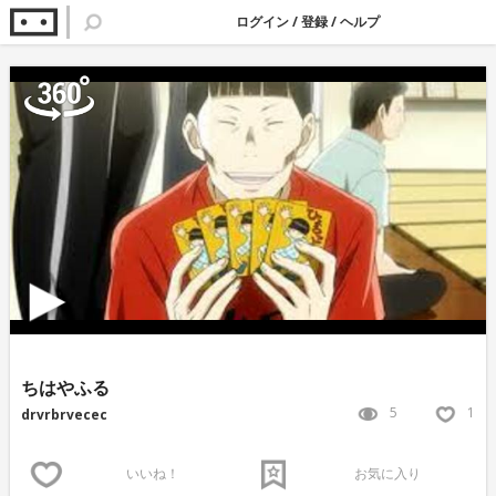
ログイン
/
登録
/
ヘルプ
ちはやふる
5
1
drvrbrvecec
いいね！
お気に入り