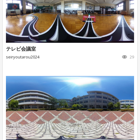
テレビ会議室
seiryoutarou2024
29