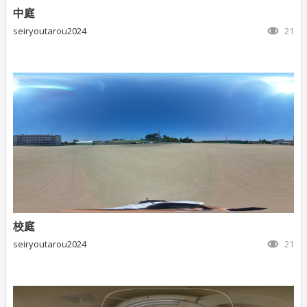
中庭
seiryoutarou2024
21
校庭
seiryoutarou2024
21