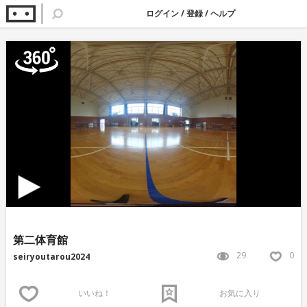
ログイン
/
登録
/
ヘルプ
第二体育館
29
0
seiryoutarou2024
いいね！
お気に入り