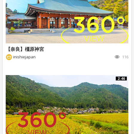
【奈良】橿原神宮
inishiejapan
116
2:46