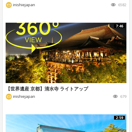
inishiejapan
6582
7:46
【世界遺産 京都】清水寺 ライトアップ
inishiejapan
679
2:59