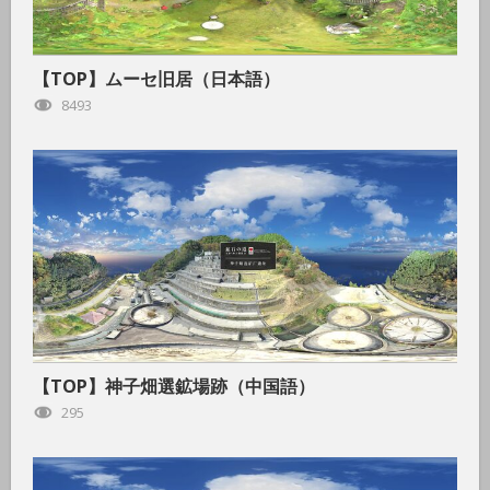
【TOP】ムーセ旧居（日本語）
8493
【TOP】神子畑選鉱場跡（中国語）
295