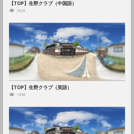
【TOP】生野クラブ（中国語）
2628
【TOP】生野クラブ（英語）
1498