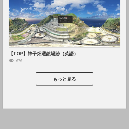
【TOP】神子畑選鉱場跡（英語）
676
もっと見る