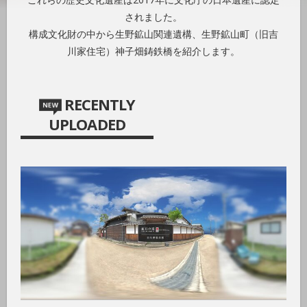
されました。
構成文化財の中から生野鉱山関連遺構、生野鉱山町（旧吉
川家住宅）神子畑鋳鉄橋を紹介します。
RECENTLY
UPLOADED