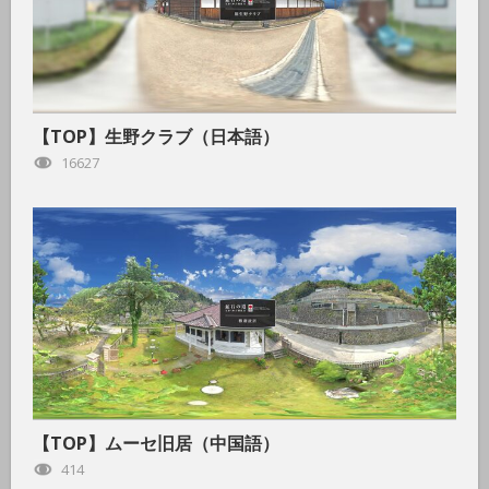
【TOP】生野クラブ（日本語）
16627
【TOP】ムーセ旧居（中国語）
414