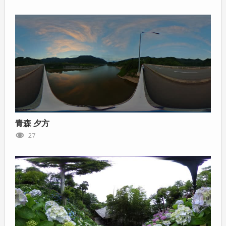
青森 夕方
27