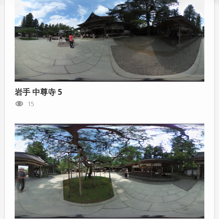
岩手 中尊寺 5
15