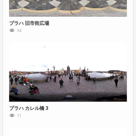
プラハ 旧市街広場
34
プラハ カレル橋 3
11