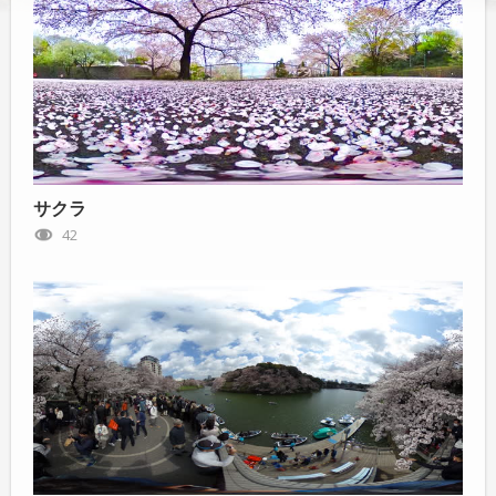
サクラ
42