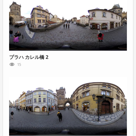
プラハ カレル橋 2
15