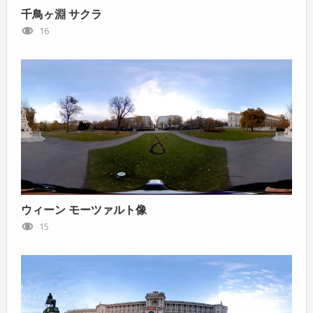
千鳥ヶ淵 サクラ
16
ウィーン モーツァルト像
15