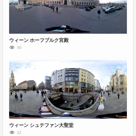
ウィーン ホーフブルク宮殿
30
ウィーン シュテファン大聖堂
22