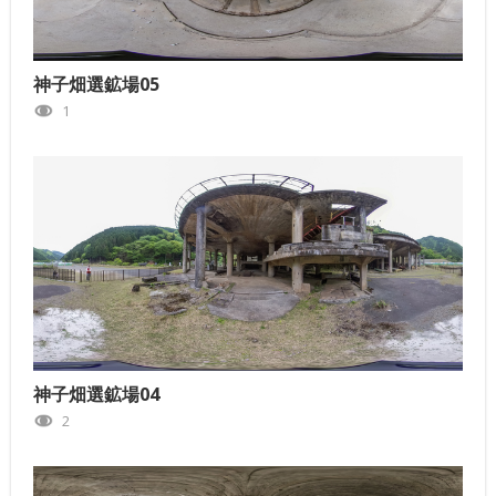
神子畑選鉱場05
1
神子畑選鉱場04
2