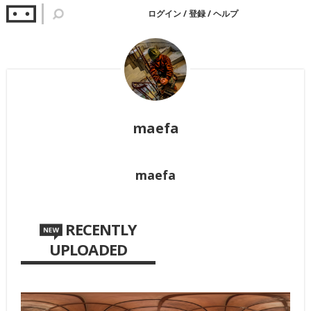
ログイン
/
登録
/
ヘルプ
maefa
maefa
RECENTLY
UPLOADED