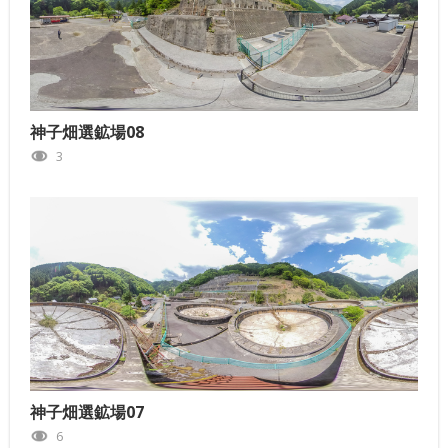
神子畑選鉱場08
3
神子畑選鉱場07
6