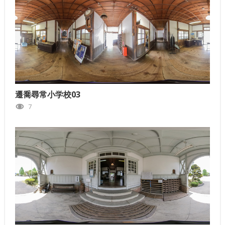
遷喬尋常小学校03
7