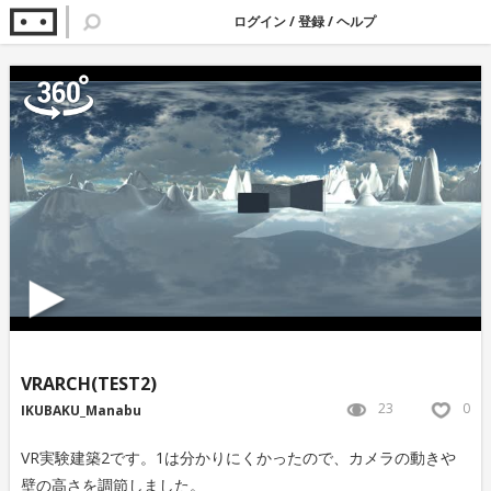
ログイン
/
登録
/
ヘルプ
VRARCH(TEST2)
23
0
IKUBAKU_Manabu
VR実験建築2です。1は分かりにくかったので、カメラの動きや
壁の高さを調節しました。