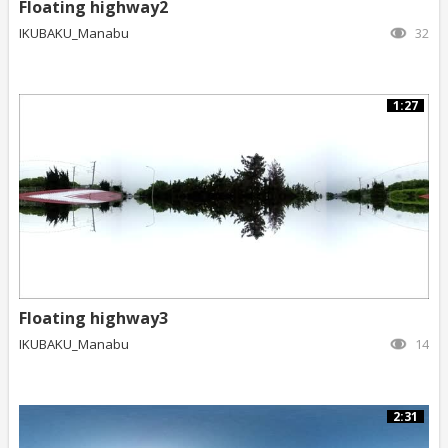
Floating highway2
IKUBAKU_Manabu
32
1:27
Floating highway3
IKUBAKU_Manabu
14
2:31