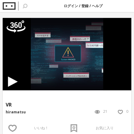
ログイン
/
登録
/
ヘルプ
VR
21
0
hiramatsu
いいね！
お気に入り