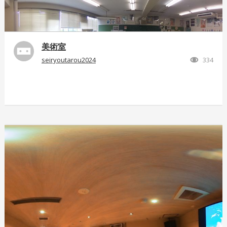
美術室
seiryoutarou2024
334