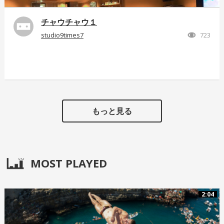
チャウチャウ１
studio9times7
723
もっと見る
MOST PLAYED
2:04