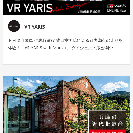
VR YARIS
トヨタ自動車 代表取締役 豊田章男氏による迫力満点の走りを
体験！「VR YARIS with Morizo」 ダイジェスト版公開中