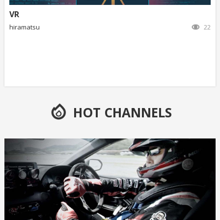
VR
hiramatsu
22
HOT CHANNELS