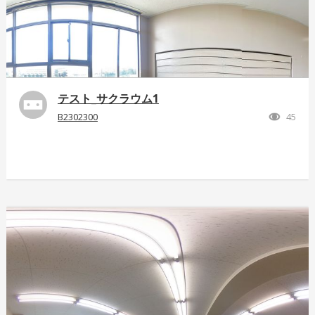
テスト_サクラウム1
B2302300
45